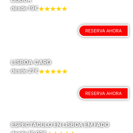
desde 19€
RESERVA AHORA
LISBOA CARD
desde 27€
RESERVA AHORA
ESPECTÁCULO EN LISBOA EM FADO