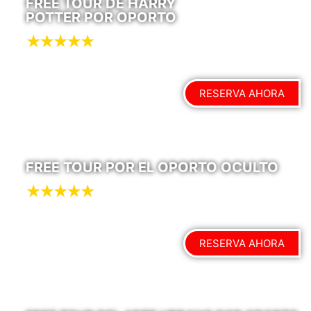
FREE TOUR DE HARRY
POTTER POR OPORTO
RESERVA AHORA
FREE TOUR POR EL OPORTO OCULTO
RESERVA AHORA