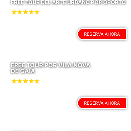
FREE TOUR DEL ARTE URBANO POR OPORTO
RESERVA AHORA
FREE TOUR POR VILA NOVA
DE GAIA
RESERVA AHORA