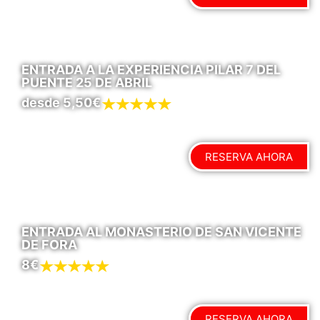
ENTRADA A LA EXPERIENCIA PILAR 7 DEL
PUENTE 25 DE ABRIL
desde 5,50€
RESERVA AHORA
ENTRADA AL MONASTERIO DE SAN VICENTE
DE FORA
8€
RESERVA AHORA