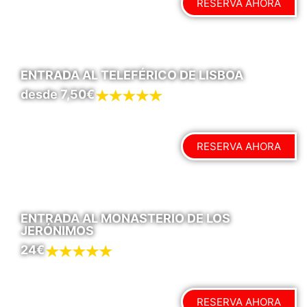
RESERVA AHORA
ENTRADA AL TELEFÉRICO DE LISBOA
desde 7,50€
RESERVA AHORA
ENTRADA AL MONASTERIO DE LOS
JERÓNIMOS
24€
RESERVA AHORA