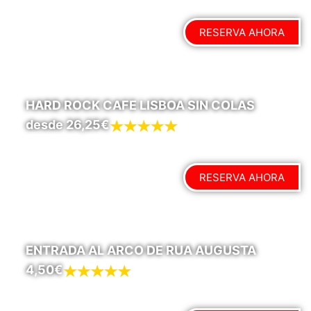
RESERVA AHORA
HARD ROCK CAFE LISBOA SIN COLAS
desde 26,25€
RESERVA AHORA
ENTRADA AL ARCO DE RUA AUGUSTA
4,50€