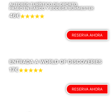
AUTOBÚS TURÍSTICO DE OPORTO,
PASEO EN BARCO Y BODEGA BURMESTER
46€
RESERVA AHORA
ENTRADA A WORLD OF DISCOVERIES
17€
RESERVA AHORA