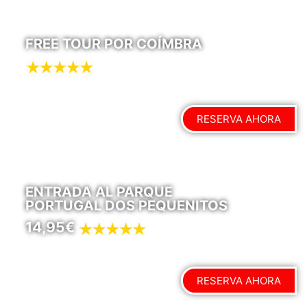
FREE TOUR POR COÍMBRA
RESERVA AHORA
ENTRADA AL PARQUE
PORTUGAL DOS PEQUENITOS
14,95€
RESERVA AHORA