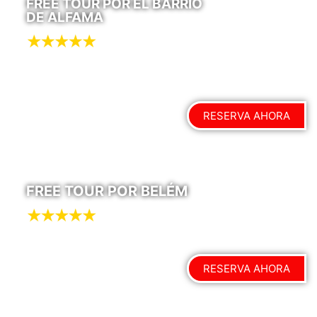
FREE TOUR POR EL BARRIO
DE ALFAMA
RESERVA AHORA
FREE TOUR POR BELÉM
RESERVA AHORA