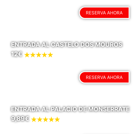
RESERVA AHORA
ENTRADA AL CASTELO DOS MOUROS
12€
RESERVA AHORA
ENTRADA AL PALACIO DE MONSERRATE
9,89€