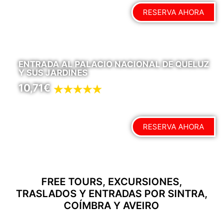
RESERVA AHORA
ENTRADA AL PALACIO NACIONAL DE QUELUZ
Y SUS JARDINES
10,71€
RESERVA AHORA
FREE TOURS, EXCURSIONES,
TRASLADOS Y ENTRADAS POR SINTRA,
COÍMBRA Y AVEIRO