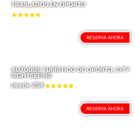
TRASLADOS EN OPORTO
RESERVA AHORA
AUTOBÚS TURÍSTICO DE OPORTO, CITY
SIGHTSEEING
desde 25€
RESERVA AHORA