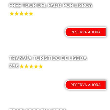
FREE TOUR DEL FADO POR LISBOA
RESERVA AHORA
TRANVÍA TURÍSTICO DE LISBOA
25€
RESERVA AHORA