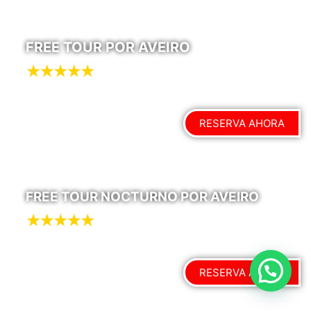
FREE TOUR POR AVEIRO
RESERVA AHORA
FREE TOUR NOCTURNO POR AVEIRO
RESERVA AHORA