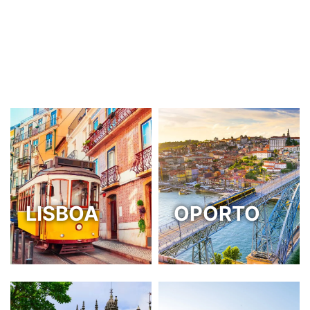
LISBOA
OPORTO