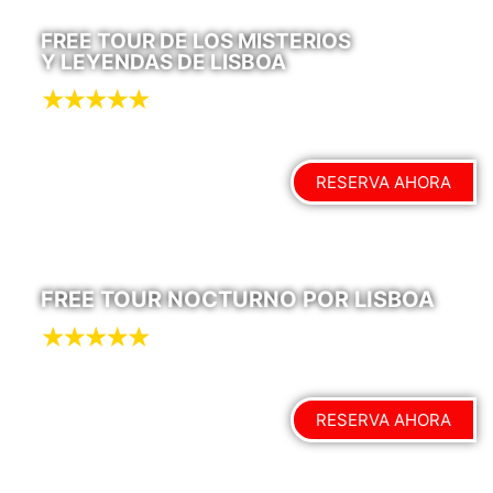
FREE TOUR DE LOS MISTERIOS
Y LEYENDAS DE LISBOA
RESERVA AHORA
FREE TOUR NOCTURNO POR LISBOA
RESERVA AHORA