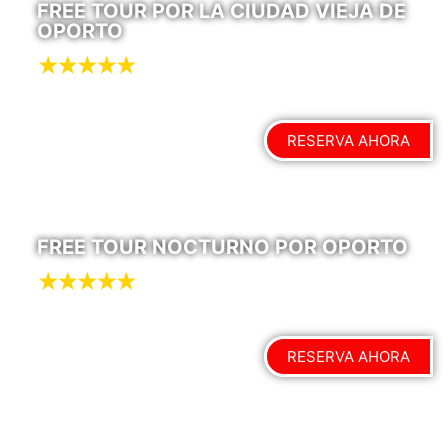
FREE TOUR POR LA CIUDAD VIEJA DE
OPORTO
RESERVA AHORA
FREE TOUR NOCTURNO POR OPORTO
RESERVA AHORA