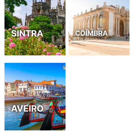
SINTRA
COÍMBRA
AVEIRO