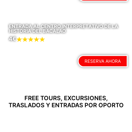
ENTRADA AL CENTRO INTERPRETATIVO DE LA
HISTORIA DEL BACALAO
4€
RESERVA AHORA
FREE TOURS, EXCURSIONES,
TRASLADOS Y ENTRADAS POR OPORTO