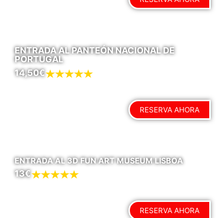
ENTRADA AL PANTEÓN NACIONAL DE
PORTUGAL
14,50€
RESERVA AHORA
ENTRADA AL 3D FUN ART MUSEUM LISBOA
13€
RESERVA AHORA