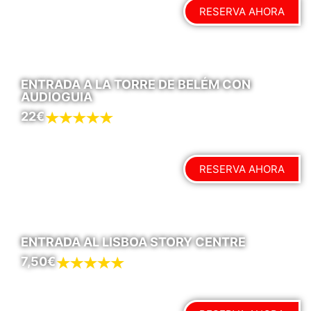
RESERVA AHORA
ENTRADA A LA TORRE DE BELÉM CON
AUDIOGUIA
22€
RESERVA AHORA
ENTRADA AL LISBOA STORY CENTRE
7,50€