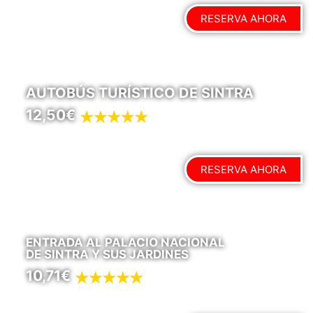
RESERVA AHORA
AUTOBÚS TURÍSTICO DE SINTRA
12,50€
RESERVA AHORA
ENTRADA AL PALACIO NACIONAL
DE SINTRA Y SUS JARDINES
10,71€