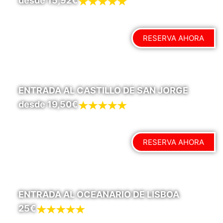
desde 15,92€
RESERVA AHORA
ENTRADA AL CASTILLO DE SAN JORGE
desde 19,50€
RESERVA AHORA
ENTRADA AL OCEANARIO DE LISBOA
25€