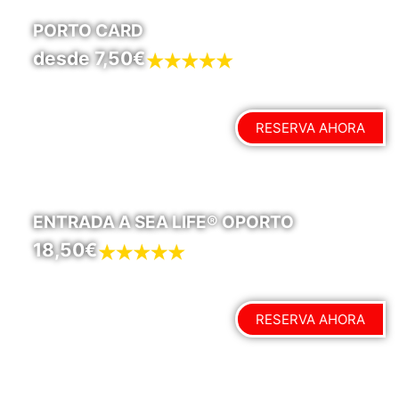
PORTO CARD
desde 7,50€
RESERVA AHORA
ENTRADA A SEA LIFE® OPORTO
18,50€
RESERVA AHORA