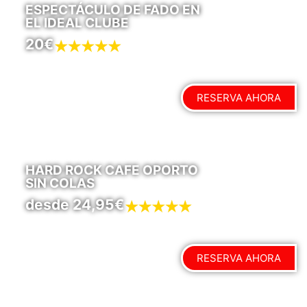
ESPECTÁCULO DE FADO EN
EL IDEAL CLUBE
20€
RESERVA AHORA
HARD ROCK CAFE OPORTO
SIN COLAS
desde 24,95€
RESERVA AHORA